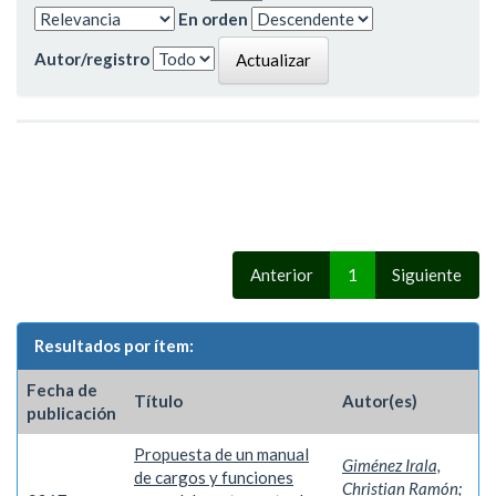
En orden
Autor/registro
Anterior
1
Siguiente
Resultados por ítem:
Fecha de
Título
Autor(es)
publicación
Propuesta de un manual
Giménez Irala,
de cargos y funciones
Christian Ramón
;