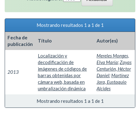
Mostrando resultados 1 a 1 de 1
Fecha de
Título
Autor(es)
publicación
Localización y
Mereles Monges,
decodificación de
Elva María
;
Zayas
imágenes de códigos de
Centurión, Héctor
2013
barras obtenidas por
Daniel
;
Martínez
cámara web, basada en
Jara, Eustaquio
umbralización dinámica
Alcides
Mostrando resultados 1 a 1 de 1