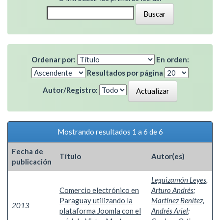
Ordenar por:
En orden:
Resultados por página
Autor/Registro:
Mostrando resultados 1 a 6 de 6
Fecha de
Título
Autor(es)
publicación
Leguizamón Leyes,
Comercio electrónico en
Arturo Andrés
;
Paraguay utilizando la
Martínez Benítez,
2013
plataforma Joomla con el
Andrés Ariel
;