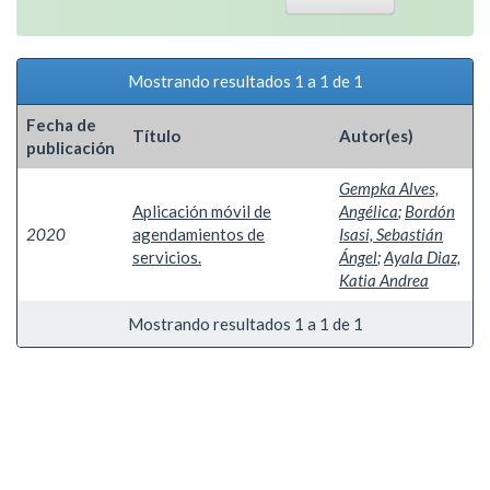
Mostrando resultados 1 a 1 de 1
Fecha de
Título
Autor(es)
publicación
Gempka Alves,
Aplicación móvil de
Angélica
;
Bordón
2020
agendamientos de
Isasi, Sebastián
servicios.
Ángel
;
Ayala Diaz,
Katia Andrea
Mostrando resultados 1 a 1 de 1