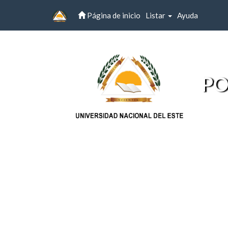
Página de inicio
Listar
Ayuda
Skip
navigation
PO