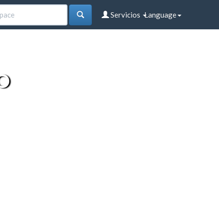
Servicios
Language
O