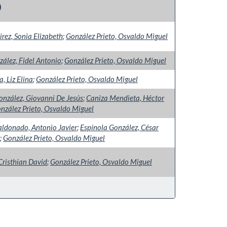
)
rez, Sonia Elizabeth
;
González Prieto, Osvaldo Miguel
ález, Fidel Antonio
;
González Prieto, Osvaldo Miguel
, Liz Elina
;
González Prieto, Osvaldo Miguel
onzález, Giovanni De Jesús
;
Caniza Mendieta, Héctor
nzález Prieto, Osvaldo Miguel
ldonado, Antonio Javier
;
Espínola González, César
;
González Prieto, Osvaldo Miguel
Cristhian David
;
González Prieto, Osvaldo Miguel