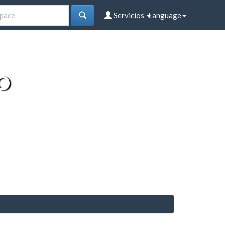
Servicios
Language
O