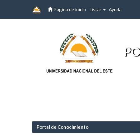
Página de inicio
Listar
Ayuda
Skip
navigation
PO
Portal de Conocimiento