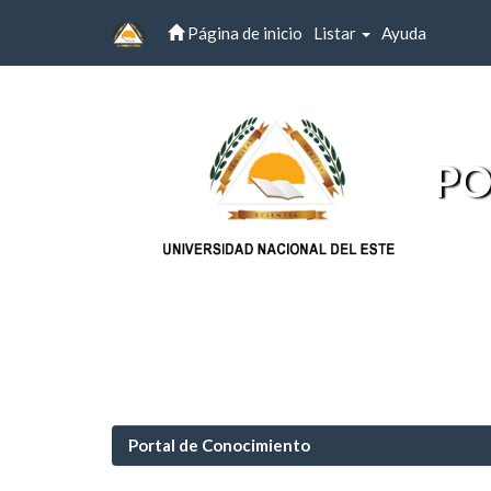
Página de inicio
Listar
Ayuda
Skip
navigation
PO
Portal de Conocimiento