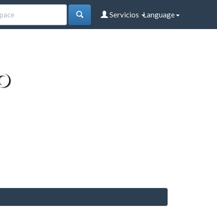
Servicios
Language
O