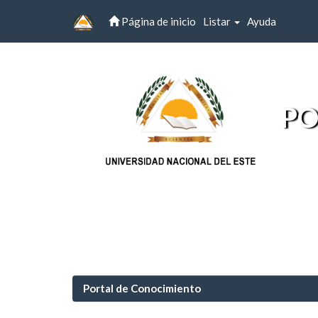
Página de inicio
Listar
Ayuda
Skip
navigation
PO
Portal de Conocimiento