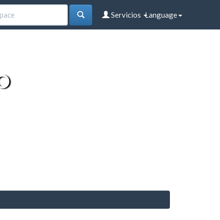
Servicios
Language
O